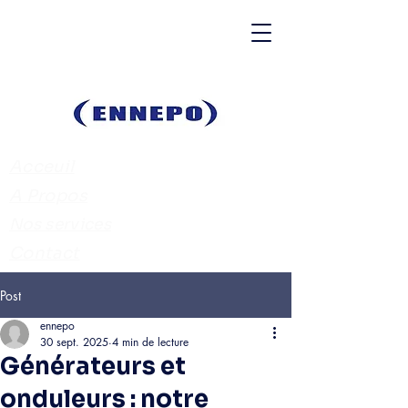
Acceuil
A Propos
Nos services
Contact
Post
ennepo
30 sept. 2025
4 min de lecture
Générateurs et
onduleurs : notre