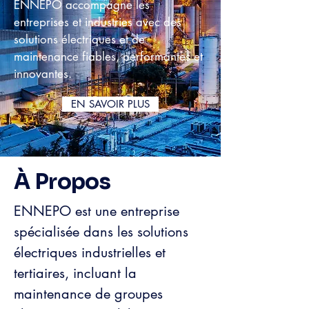
ENNEPO accompagne les
entreprises et industries avec des
solutions électriques et de
maintenance fiables, performantes et
innovantes.
EN SAVOIR PLUS
À Propos
ENNEPO est une entreprise
spécialisée dans les solutions
électriques industrielles et
tertiaires, incluant la
maintenance de groupes