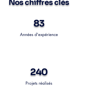
Nos chiffres clés
83
Années d'expérience
240
Projets réalisés