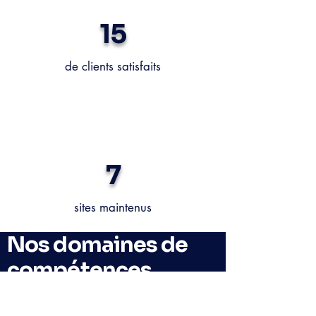
15
de clients satisfaits
7
sites maintenus
Nos domaines de
compétences
Performances des