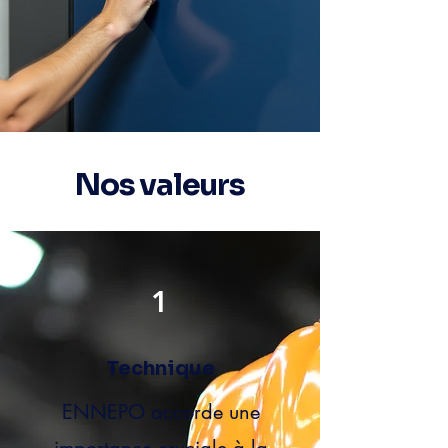
Nos valeurs
1
Technique
ENNEPO accorde une